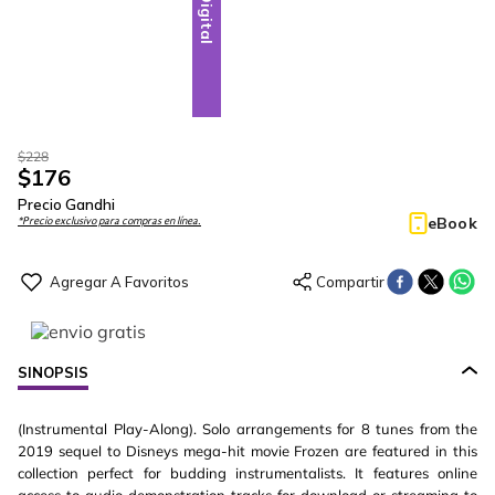
Digital
$
228
$
176
Precio Gandhi
eBook
*Precio exclusivo para compras en línea.
SINOPSIS
(Instrumental Play-Along). Solo arrangements for 8 tunes from the
2019 sequel to Disneys mega-hit movie Frozen are featured in this
collection perfect for budding instrumentalists. It features online