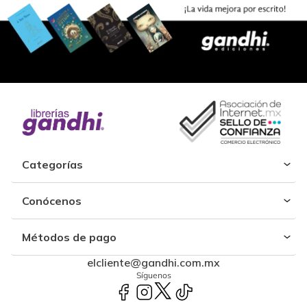
Categorías
Conócenos
Métodos de pago
elcliente@gandhi.com.mx
Síguenos