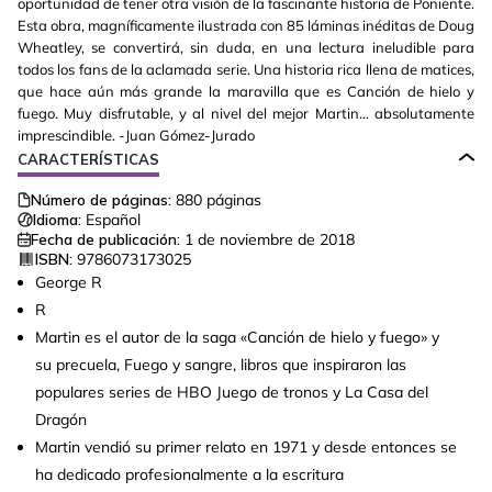
oportunidad de tener otra visión de la fascinante historia de Poniente.
Esta obra, magníficamente ilustrada con 85 láminas inéditas de Doug
Wheatley, se convertirá, sin duda, en una lectura ineludible para
todos los fans de la aclamada serie. Una historia rica llena de matices,
que hace aún más grande la maravilla que es Canción de hielo y
fuego. Muy disfrutable, y al nivel del mejor Martin... absolutamente
imprescindible. -Juan Gómez-Jurado
CARACTERÍSTICAS
Número de páginas:
880
páginas
Idioma:
Español
Fecha de publicación:
1 de noviembre de 2018
ISBN:
9786073173025
George R
R
Martin es el autor de la saga «Canción de hielo y fuego» y
su precuela, Fuego y sangre, libros que inspiraron las
populares series de HBO Juego de tronos y La Casa del
Dragón
Martin vendió su primer relato en 1971 y desde entonces se
ha dedicado profesionalmente a la escritura