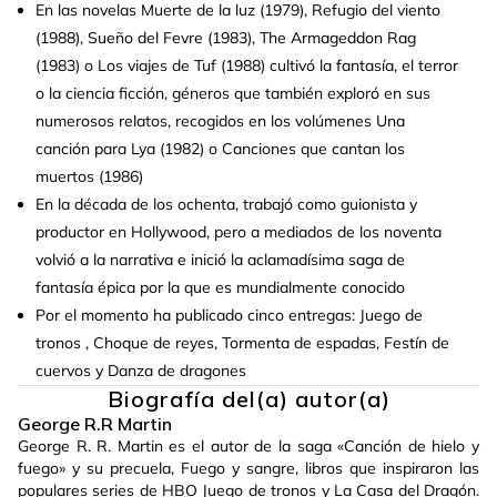
En las novelas Muerte de la luz (1979), Refugio del viento
(1988), Sueño del Fevre (1983), The Armageddon Rag
(1983) o Los viajes de Tuf (1988) cultivó la fantasía, el terror
o la ciencia ficción, géneros que también exploró en sus
numerosos relatos, recogidos en los volúmenes Una
canción para Lya (1982) o Canciones que cantan los
muertos (1986)
En la década de los ochenta, trabajó como guionista y
productor en Hollywood, pero a mediados de los noventa
volvió a la narrativa e inició la aclamadísima saga de
fantasía épica por la que es mundialmente conocido
Por el momento ha publicado cinco entregas: Juego de
tronos , Choque de reyes, Tormenta de espadas, Festín de
cuervos y Danza de dragones
Biografía del(a) autor(a)
George R.R Martin
George R. R. Martin es el autor de la saga «Canción de hielo y
fuego» y su precuela, Fuego y sangre, libros que inspiraron las
populares series de HBO Juego de tronos y La Casa del Dragón.