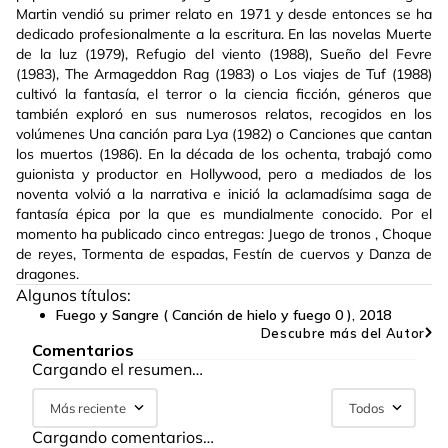
Martin vendió su primer relato en 1971 y desde entonces se ha
dedicado profesionalmente a la escritura. En las novelas Muerte
de la luz (1979), Refugio del viento (1988), Sueño del Fevre
(1983), The Armageddon Rag (1983) o Los viajes de Tuf (1988)
cultivó la fantasía, el terror o la ciencia ficción, géneros que
también exploró en sus numerosos relatos, recogidos en los
volúmenes Una canción para Lya (1982) o Canciones que cantan
los muertos (1986). En la década de los ochenta, trabajó como
guionista y productor en Hollywood, pero a mediados de los
noventa volvió a la narrativa e inició la aclamadísima saga de
fantasía épica por la que es mundialmente conocido. Por el
momento ha publicado cinco entregas: Juego de tronos , Choque
de reyes, Tormenta de espadas, Festín de cuervos y Danza de
dragones.
Algunos títulos:
Fuego y Sangre ( Canción de hielo y fuego 0 )
,
2018
Descubre más del Autor
Comentarios
Cargando el resumen…
Más reciente
Todos
Cargando comentarios…