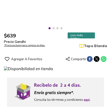
$
639
Los más
leídos
Precio Gandhi
Tapa Blanda
*Precio exclusivo para compras en línea.