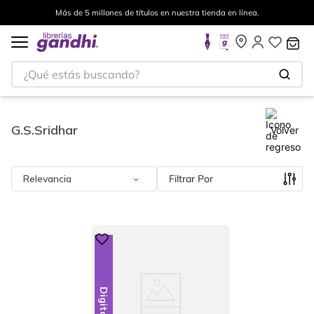
Más de 5 millones de títulos en nuestra tienda en línea.
¿Qué estás buscando?
G.S.Sridhar
Volver
Relevancia
Filtrar
Digital