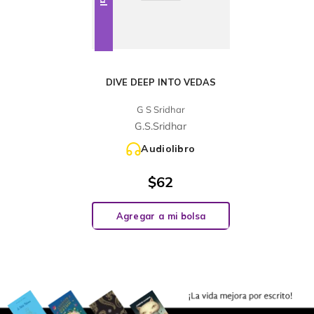
DIVE DEEP INTO VEDAS
G S Sridhar
G.S.Sridhar
Audiolibro
$
62
Agregar a mi bolsa