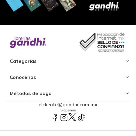
Categorías
Conócenos
Métodos de pago
elcliente@gandhi.com.mx
Síguenos