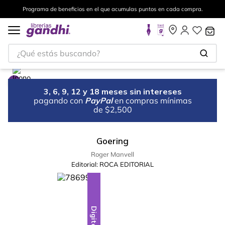
Programa de beneficios en el que acumulas puntos en cada compra.
¿Qué estás buscando?
3, 6, 9, 12 y 18 meses sin intereses
pagando con
PayPal
en compras mínimas
de $2,500
Goering
Roger Manvell
Editorial:
ROCA EDITORIAL
Digital