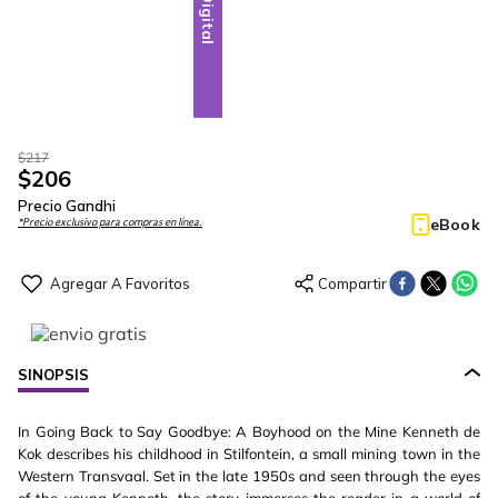
Digital
$
217
$
206
Precio Gandhi
eBook
*Precio exclusivo para compras en línea.
SINOPSIS
In Going Back to Say Goodbye: A Boyhood on the Mine Kenneth de
Kok describes his childhood in Stilfontein, a small mining town in the
Western Transvaal. Set in the late 1950s and seen through the eyes