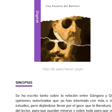
Digital
Haz clic para hacer zoom
SINOPSIS
Se ha escrito tanto sobre la relación entre Góngora y Q
opiniones autorizadas que ya han intentado con más o me
estudios, pero dejándose llevar por el goce que la literatura
del lector, para que puedan mirarse y sobre todo para que