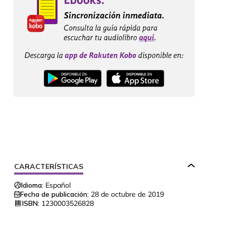
CARACTERÍSTICAS
Idioma:
Español
Fecha de publicación:
28 de octubre de 2019
ISBN:
1230003526828