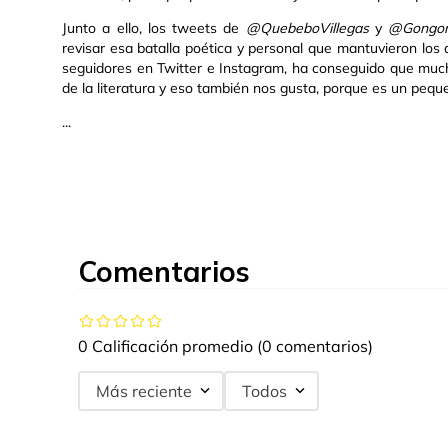
Junto a ello, los tweets de
@QuebeboVillegas
y
@Gongora
revisar esa batalla poética y personal que mantuvieron los 
seguidores en Twitter e Instagram, ha conseguido que muc
de la literatura y eso también nos gusta, porque es un pequ
...
Comentarios
0 Calificación promedio
(0 comentarios)
Más reciente
Todos