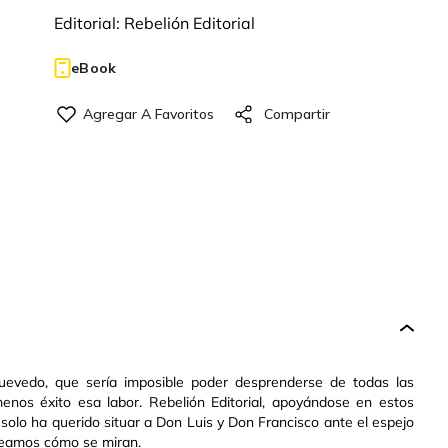
Editorial:
Rebelión Editorial
eBook
uevedo, que sería imposible poder desprenderse de todas las
nos éxito esa labor. Rebelión Editorial, apoyándose en estos
, solo ha querido situar a Don Luis y Don Francisco ante el espejo
 veamos cómo se miran.