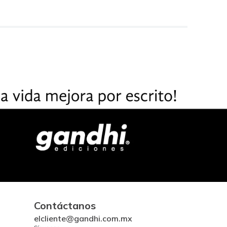
Contáctanos
elcliente@gandhi.com.mx