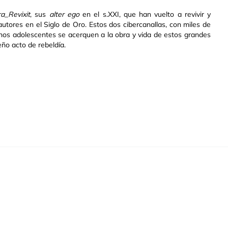
_Revixit
, sus
alter ego
en el s.XXI, que han vuelto a revivir y
autores en el Siglo de Oro. Estos dos cibercanallas, con miles de
hos adolescentes se acerquen a la obra y vida de estos grandes
eño acto de rebeldía.