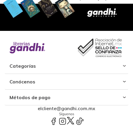
llegar un separador, pero no, las imágenes de muy
buena calidad, cronológico y datos interesantes de
las prendas de época, buena compra
Categorías
Conócenos
Métodos de pago
elcliente@gandhi.com.mx
Síguenos