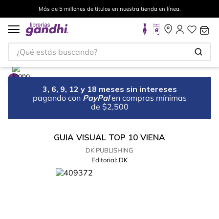
Más de 5 millones de títulos en nuestra tienda en línea.
¿Qué estás buscando?
3, 6, 9, 12 y 18 meses sin intereses
pagando con
PayPal
en compras mínimas
de $2,500
GUIA VISUAL TOP 10 VIENA
DK PUBLISHING
Editorial:
DK