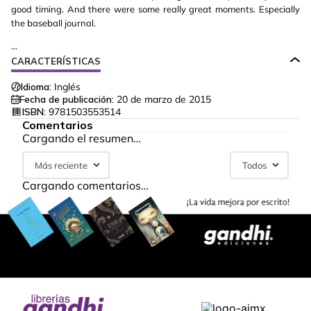
good timing. And there were some really great moments. Especially
the baseball journal.
...
CARACTERÍSTICAS
Idioma:
Inglés
Fecha de publicación:
20 de marzo de 2015
ISBN:
9781503553514
Comentarios
Cargando el resumen…
Más reciente
Todos
Cargando comentarios…