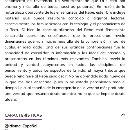
sentimiento de reverencia, un sentimiento de que Di-s está por
encima y más allá de todas nuestras palabras.) En razón de la
naturaleza abarcante de las enseñanzas del Rebe, este libro incluye
material que puede resultarle conocido a algunos lectores,
especialmente los familiarizados con la teología y el pensamiento de
la Torá. Si bien la conceptualización del Rebe está firmemente
construida sobre las enseñanzas que lo precedieron, revela
dimensiones que van mucho más allá de la comprensión inicial de
cualquier idea dada. Una de sus grandes contribuciones fue la
capacidad de consolidar la información y las ideas del pasado, y
presentarlas en los términos más relevantes. También reveló la
unidad y verdad subyacentes en todas las disciplinas del
pensamiento y todos los aspectos de la vida. El mayor tributo que
puede rendírsele al Rebe sería decir: No he aprendido nada nuevo de
lo que me has enseñado, pues lo he estado percibiendo todo el
tiempo. Lo cual es señal de la emergencia de la verdad más profunda,
una verdad que resuena desde adentro, no la que se impone desde
afuera.
...
CARACTERÍSTICAS
Idioma:
Español