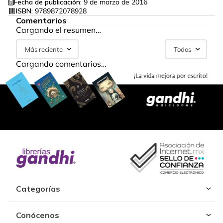
Fecha de publicación:
9 de marzo de 2016
ISBN:
9789872078928
Comentarios
Cargando el resumen…
Más reciente
Todos
Cargando comentarios…
Categorías
Conócenos