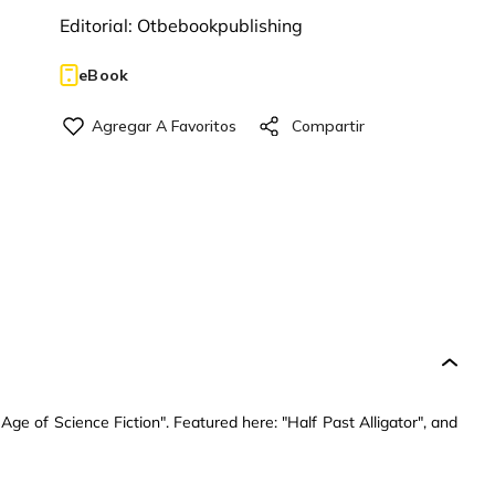
Editorial:
Otbebookpublishing
eBook
ge of Science Fiction". Featured here: "Half Past Alligator", and