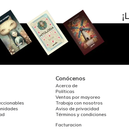
Conócenos
Acerca de
Políticas
Ventas por mayoreo
eccionables
Trabaja con nosotros
unidades
Aviso de privacidad
ad
Términos y condiciones
Facturacion