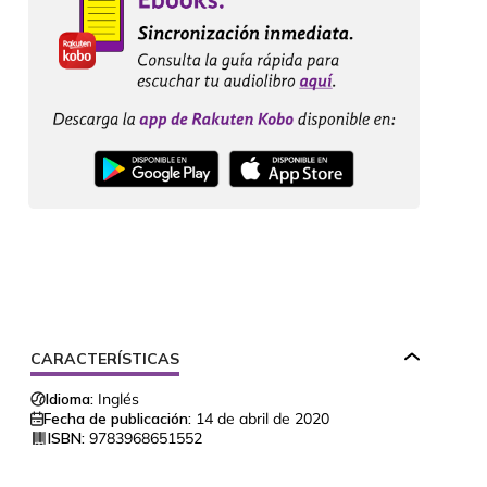
CARACTERÍSTICAS
Idioma:
Inglés
Fecha de publicación:
14 de abril de 2020
ISBN:
9783968651552