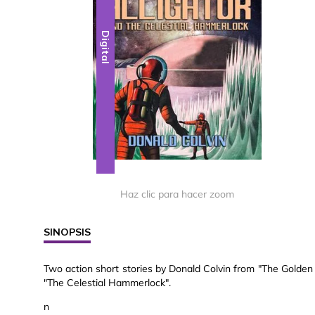
Digital
Haz clic para hacer zoom
SINOPSIS
Two action short stories by Donald Colvin from "The Golden A
"The Celestial Hammerlock".
n