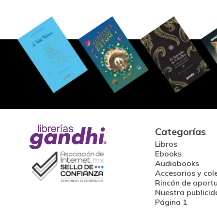
Categorías
Libros
Ebooks
Audiobooks
Accesorios y col
Rincón de oport
Nuestra publicid
Página 1