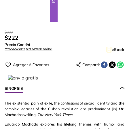
$
309
$
222
Precio Gandhi
eBook
*Precio exclusivo para compras en línea.
SINOPSIS
The existential pain of exile, the confusions of sexual identity and the
complex legacies of the Cuban revolution are predominant [in] Mr.
Machados writing,
The New York Times
Eduardo Machado explores his lifelong themes with humor and