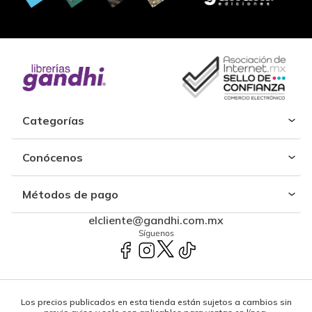
Categorías
Conócenos
Métodos de pago
elcliente@gandhi.com.mx
Síguenos
Los precios publicados en esta tienda están sujetos a cambios sin