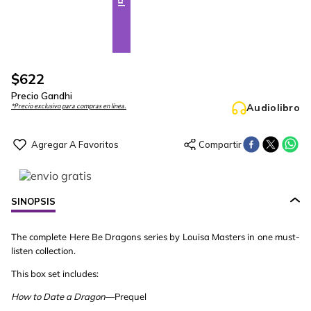
$
622
Precio Gandhi
Audiolibro
*Precio exclusivo para compras en línea.
SINOPSIS
The complete Here Be Dragons series by Louisa Masters in one must-
listen collection.
This box set includes:
How to Date a Dragon
—Prequel