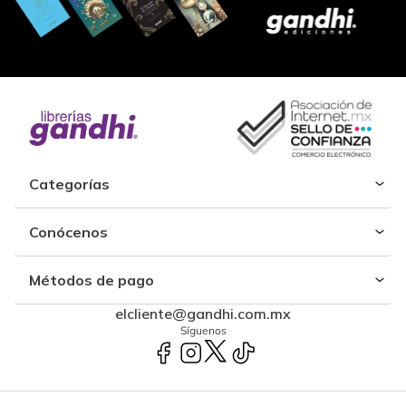
Categorías
Conócenos
Métodos de pago
elcliente@gandhi.com.mx
Síguenos