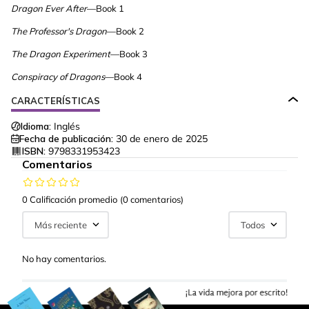
Dragon Ever After
—Book 1
The Professor's Dragon
—Book 2
The Dragon Experiment
—Book 3
Conspiracy of Dragons
—Book 4
CARACTERÍSTICAS
Idioma:
Inglés
Fecha de publicación:
30 de enero de 2025
ISBN:
9798331953423
Comentarios
0 Calificación promedio
(0 comentarios)
Más reciente
Todos
No hay comentarios.