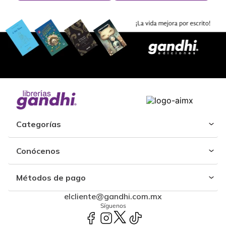
Categorías
Conócenos
Métodos de pago
elcliente@gandhi.com.mx
Síguenos