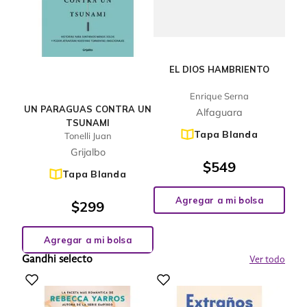
EL DIOS HAMBRIENTO
Enrique Serna
UN PARAGUAS CONTRA UN
Alfaguara
TSUNAMI
Tapa Blanda
Tonelli Juan
Grijalbo
$
549
Tapa Blanda
Agregar a mi bolsa
$
299
Agregar a mi bolsa
Gandhi selecto
Ver todo