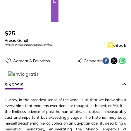
$
25
Precio Gandhi
eBook
*Precio exclusivo para compras en línea.
SINOPSIS
History, in the broadest sense of the word, is all that we know about
everything that man has ever done, or thought, or hoped, or felt. It is
the limitless science of past human affairs, a subject immeasurably
vast and important but exceedingly vague. The historian may busy
himself deciphering hieroglyphics on an Egyptian obelisk, describing a
mediæval monastery, enumerating the Mongol emperors of