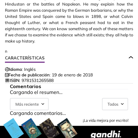
Hindustan or the battles of Napoleon. He may explain how the
Roman Empire was conquered by the German barbarians, or why the
United States and Spain came to blows in 1898, or what Calvin
thought of Luther, or what a French peasant had to eat in the
eighteenth century. We can know something of each of these matters
if we choose to examine the evidence which still exists; they all help to
make up history.
n
CARACTERÍSTICAS
Idioma:
Inglés
Fecha de publicación:
19 de enero de 2018
ISBN:
9781531265588
Comentarios
Cargando el resumen…
Más reciente
Todos
Cargando comentarios…