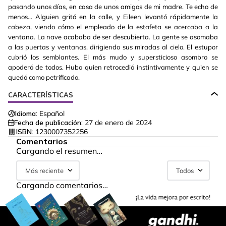
pasando unos días, en casa de unos amigos de mi madre. Te echo de
menos... Alguien gritó en la calle, y Eileen levantó rápidamente la
cabeza, viendo cómo el empleado de la estafeta se acercaba a la
ventana. La nave acababa de ser descubierta. La gente se asomaba
a las puertas y ventanas, dirigiendo sus miradas al cielo. El estupor
cubrió los semblantes. El más mudo y supersticioso asombro se
apoderó de todos. Hubo quien retrocedió instintivamente y quien se
quedó como petrificado.
CARACTERÍSTICAS
Idioma:
Español
Fecha de publicación:
27 de enero de 2024
ISBN:
1230007352256
Comentarios
Cargando el resumen…
Más reciente
Todos
Cargando comentarios…