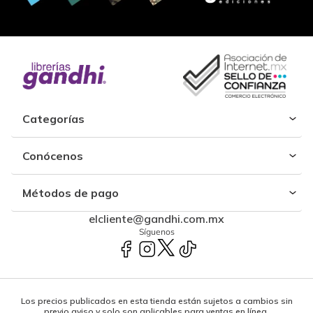
Categorías
Conócenos
Métodos de pago
elcliente@gandhi.com.mx
Síguenos
Los precios publicados en esta tienda están sujetos a cambios sin
previo aviso y solo son aplicables para ventas en línea.