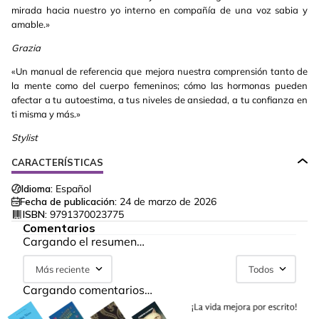
mirada hacia nuestro yo interno en compañía de una voz sabia y
amable.»
Grazia
«Un manual de referencia que mejora nuestra comprensión tanto de
la mente como del cuerpo femeninos; cómo las hormonas pueden
afectar a tu autoestima, a tus niveles de ansiedad, a tu confianza en
ti misma y más.»
Stylist
CARACTERÍSTICAS
Idioma:
Español
Fecha de publicación:
24 de marzo de 2026
ISBN:
9791370023775
Comentarios
Cargando el resumen…
Más reciente
Todos
Cargando comentarios…