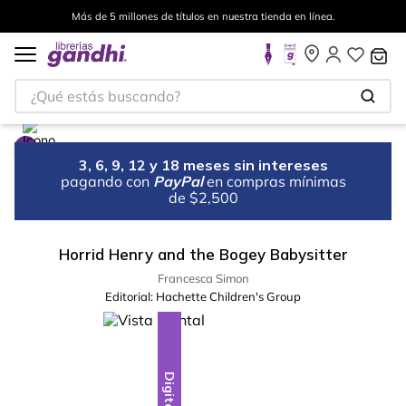
Más de 5 millones de títulos en nuestra tienda en línea.
¿Qué estás buscando?
3, 6, 9, 12 y 18 meses sin intereses
pagando con
PayPal
en compras mínimas
de $2,500
Horrid Henry and the Bogey Babysitter
Francesca Simon
Editorial:
Hachette Children's Group
Digital