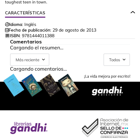
toughest teen in town.
CARACTERÍSTICAS
Idioma:
Inglés
Fecha de publicación:
29 de agosto de 2013
ISBN:
9781444011388
Comentarios
Cargando el resumen…
Más reciente
Todos
Cargando comentarios…