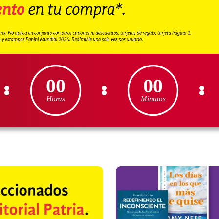
00
00
Horas
Minutos