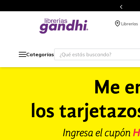
s de títulos en nuestra tienda en línea.
Librerías
¿Qué estás buscando?
Categorías