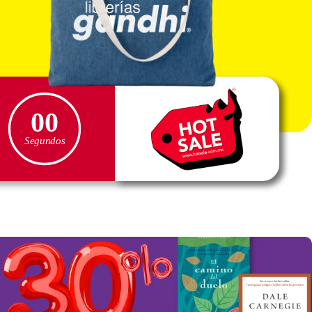
00
Segundos