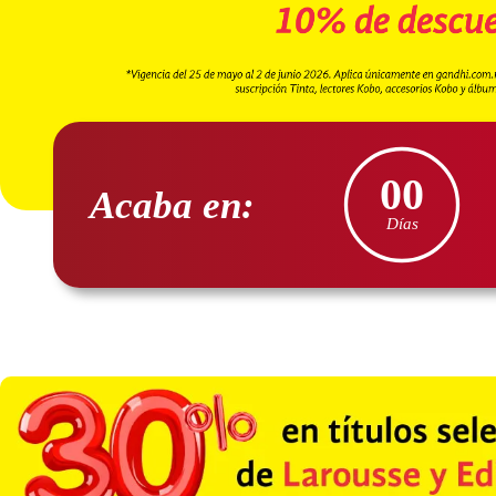
00
Acaba en:
Días