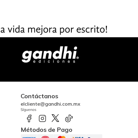
Contáctanos
elcliente@gandhi.com.mx
Síguenos
Métodos de Pago