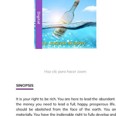
Digital
Haz clic para hacer zoom
SINOPSIS
It is your right to be rich. You are here to lead the abundant 
the money you need to lead a full, happy, prosperous life. 
should be abolished from the face of the earth. You are
materially. You have the inalienable right to fully develop and