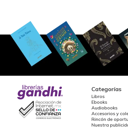
Categorías
Libros
Ebooks
Audiobooks
Accesorios y col
Rincón de oport
Nuestra publicid