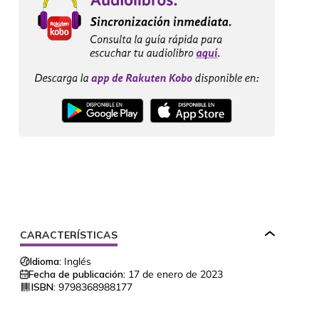
CARACTERÍSTICAS
Idioma:
Inglés
Fecha de publicación:
17 de enero de 2023
ISBN:
9798368988177