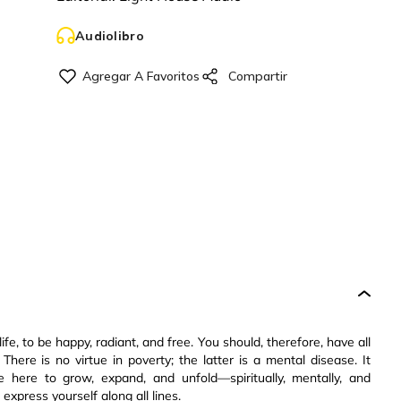
Audiolibro
life, to be happy, radiant, and free. You should, therefore, have all
There is no virtue in poverty; the latter is a mental disease. It
 here to grow, expand, and unfold—spiritually, mentally, and
 express yourself along all lines.