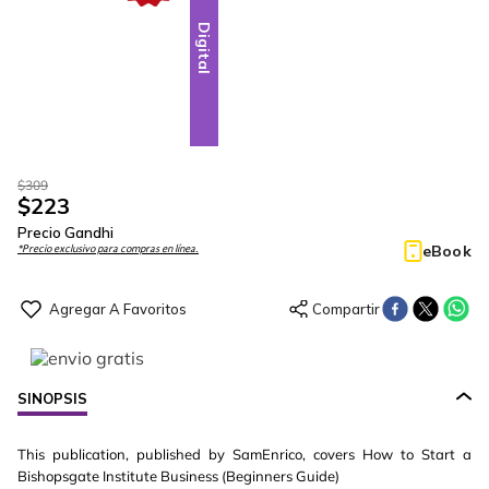
Digital
$
309
$
223
Precio Gandhi
eBook
*Precio exclusivo para compras en línea.
SINOPSIS
This publication, published by SamEnrico, covers How to Start a
Bishopsgate Institute Business (Beginners Guide)