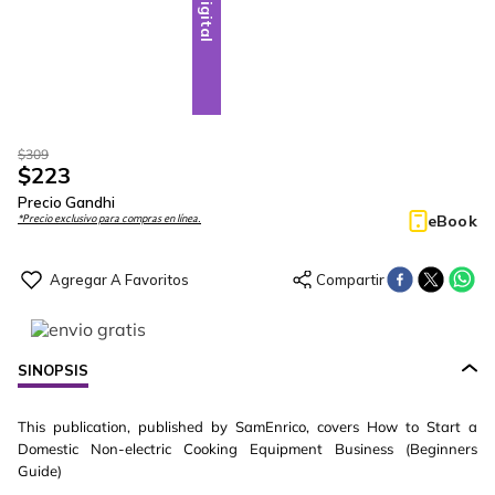
Digital
$
309
$
223
Precio Gandhi
eBook
*Precio exclusivo para compras en línea.
SINOPSIS
This publication, published by SamEnrico, covers How to Start a
Domestic Non-electric Cooking Equipment Business (Beginners
Guide)