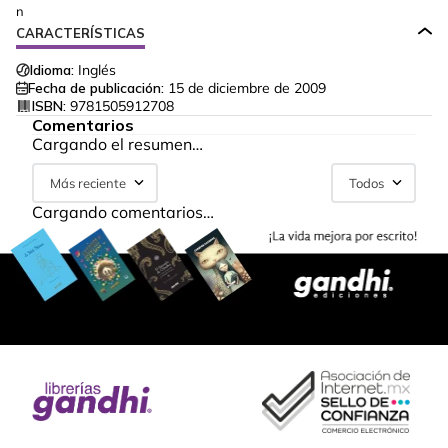
n
CARACTERÍSTICAS
Idioma:
Inglés
Fecha de publicación:
15 de diciembre de 2009
ISBN:
9781505912708
Comentarios
Cargando el resumen…
Más reciente
Todos
Cargando comentarios…