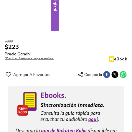
Digital
$
309
$
223
Precio Gandhi
eBook
*Precio exclusivo para compras en línea.