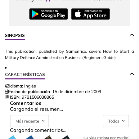
SINOPSIS
This publication, published by SamEnrico, covers How to Start a
Military Defence Administration Business (Beginners Guide)
n
CARACTERÍSTICAS
Idioma:
Inglés
Fecha de publicación:
15 de diciembre de 2009
ISBN:
9781506038865
Comentarios
Cargando el resumen…
Más reciente
Todos
Cargando comentarios…