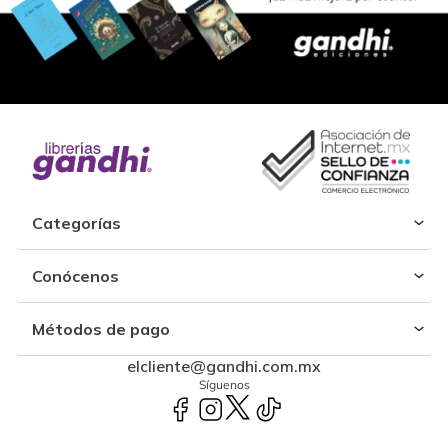
Categorías
Conócenos
Métodos de pago
elcliente@gandhi.com.mx
Síguenos