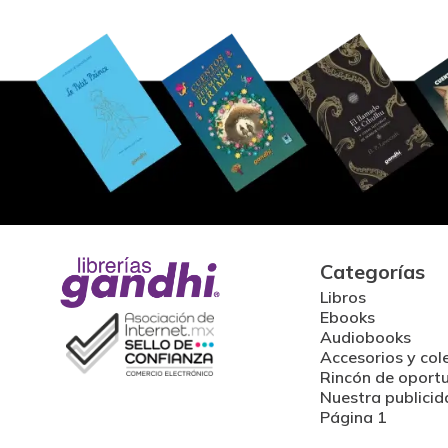
Categorías
Libros
Ebooks
Audiobooks
Accesorios y col
Rincón de oport
Nuestra publicid
Página 1