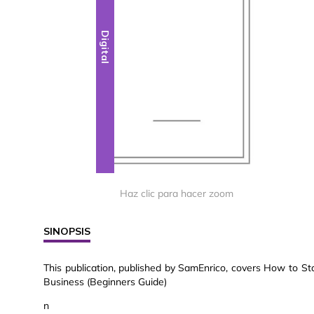
Digital
Haz clic para hacer zoom
SINOPSIS
This publication, published by SamEnrico, covers How to S
Business (Beginners Guide)
n