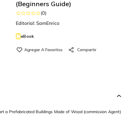
(Beginners Guide)
(
0
)
Editorial:
SamEnrico
eBook
tart a Prefabricated Buildings Made of Wood (commission Agent)