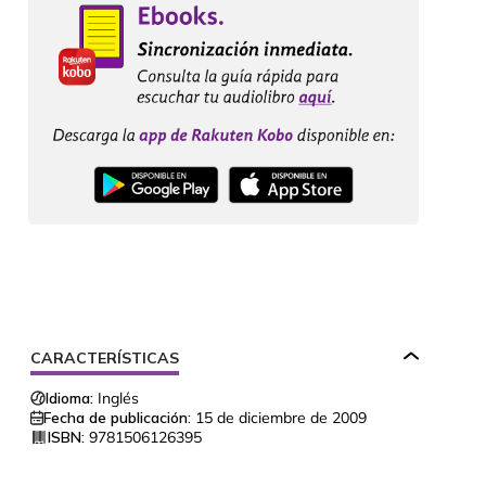
CARACTERÍSTICAS
Idioma:
Inglés
Fecha de publicación:
15 de diciembre de 2009
ISBN:
9781506126395