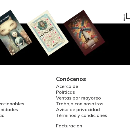
Conócenos
Acerca de
Políticas
Ventas por mayoreo
eccionables
Trabaja con nosotros
unidades
Aviso de privacidad
ad
Términos y condiciones
Facturacion