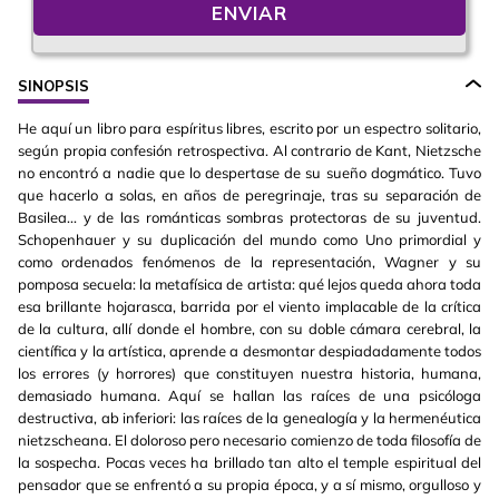
ENVIAR
SINOPSIS
He aquí un libro para espíritus libres, escrito por un espectro solitario,
según propia confesión retrospectiva. Al contrario de Kant, Nietzsche
no encontró a nadie que lo despertase de su sueño dogmático. Tuvo
que hacerlo a solas, en años de peregrinaje, tras su separación de
Basilea... y de las románticas sombras protectoras de su juventud.
Schopenhauer y su duplicación del mundo como Uno primordial y
como ordenados fenómenos de la representación, Wagner y su
pomposa secuela: la metafísica de artista: qué lejos queda ahora toda
esa brillante hojarasca, barrida por el viento implacable de la crítica
de la cultura, allí donde el hombre, con su doble cámara cerebral, la
científica y la artística, aprende a desmontar despiadadamente todos
los errores (y horrores) que constituyen nuestra historia, humana,
demasiado humana. Aquí se hallan las raíces de una psicóloga
destructiva, ab inferiori: las raíces de la genealogía y la hermenéutica
nietzscheana. El doloroso pero necesario comienzo de toda filosofía de
la sospecha. Pocas veces ha brillado tan alto el temple espiritual del
pensador que se enfrentó a su propia época, y a sí mismo, orgulloso y