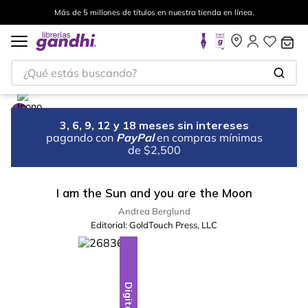
Más de 5 millones de títulos en nuestra tienda en línea.
¿Qué estás buscando?
3, 6, 9, 12 y 18 meses sin intereses
pagando con
PayPal
en compras mínimas
de $2,500
I am the Sun and you are the Moon
Andrea Berglund
Editorial:
GoldTouch Press, LLC
Digital