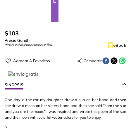
$
103
Precio Gandhi
eBook
*Precio exclusivo para compras en línea.
SINOPSIS
One day in the car my daughter drew a sun on her hand and then
she drew a moon on her sisters hand and then she said "I am the sun
and you are the moon." I was inspired and wrote this poem of the sun
and the moon with colorful water colors for you to enjoy.
n