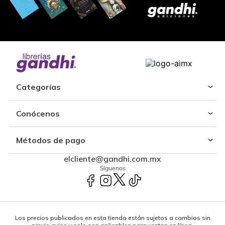
Categorías
Conócenos
Métodos de pago
elcliente@gandhi.com.mx
Síguenos
Los precios publicados en esta tienda están sujetos a cambios sin