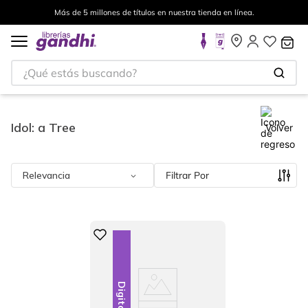
Más de 5 millones de títulos en nuestra tienda en línea.
¿Qué estás buscando?
Idol: a Tree
Volver
Relevancia
Filtrar
Digital