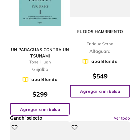
EL DIOS HAMBRIENTO
Enrique Serna
UN PARAGUAS CONTRA UN
Alfaguara
TSUNAMI
Tapa Blanda
Tonelli Juan
Grijalbo
$
549
Tapa Blanda
Agregar a mi bolsa
$
299
Agregar a mi bolsa
Gandhi selecto
Ver todo