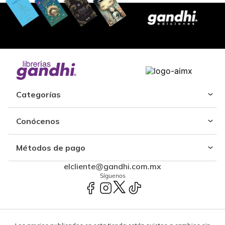
Categorías
Conócenos
Métodos de pago
elcliente@gandhi.com.mx
Síguenos