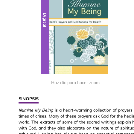
Digital
Haz clic para hacer zoom
SINOPSIS
Illumine My Being
is a heart-warming collection of prayers d
times of crises. Many of these prayers ask God for the heali
world. The extracts of some of the sacred writings explain 
with God, and they also elaborate on the nature of spirit