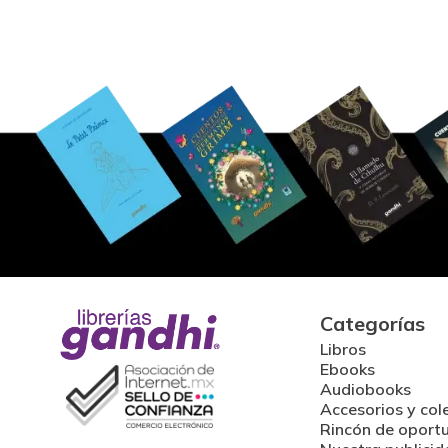
Categorías
Libros
Ebooks
Audiobooks
Accesorios y col
Rincón de oport