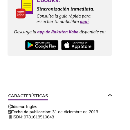
CARACTERÍSTICAS
Idioma:
Inglés
Fecha de publicación:
31 de diciembre de 2013
ISBN:
9781618510648