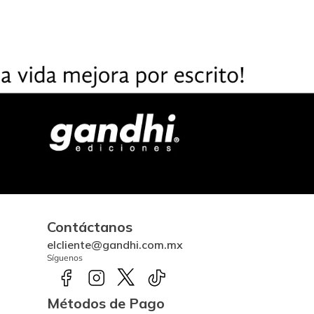
Contáctanos
elcliente@gandhi.com.mx
Síguenos
Métodos de Pago