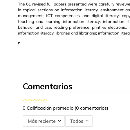
The 61 revised full papers presented were carefully revie
in topical sections on information literacy, environment a
management; ICT competences and digital literacy; copyrigh
teaching and learning information literacy; information l
behavior and use; reading preference: print vs electronic; 
information literacy, libraries and librarians; information liter
n
Comentarios
0 Calificación promedio
(0 comentarios)
Más reciente
Todos