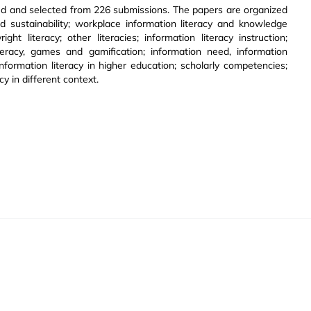
wed and selected from 226 submissions. The papers are organized
nd sustainability; workplace information literacy and knowledge
t literacy; other literacies; information literacy instruction;
iteracy, games and gamification; information need, information
information literacy in higher education; scholarly competencies;
acy in different context.