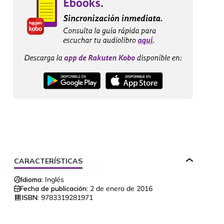
CARACTERÍSTICAS
Idioma:
Inglés
Fecha de publicación:
2 de enero de 2016
ISBN:
9783319281971