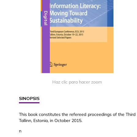
Digital
Haz clic para hacer zoom
SINOPSIS
This book constitutes the refereed proceedings of the Third
Tallinn, Estonia, in October 2015.
n