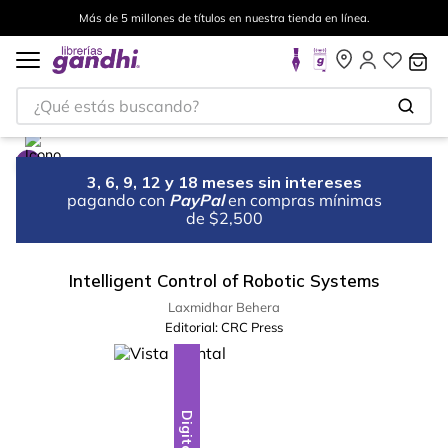
Más de 5 millones de títulos en nuestra tienda en línea.
¿Qué estás buscando?
3, 6, 9, 12 y 18 meses sin intereses
pagando con
PayPal
en compras mínimas
de $2,500
Intelligent Control of Robotic Systems
Laxmidhar Behera
Editorial:
CRC Press
Digital