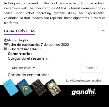
techniques as covered in this book easily extend to other robotic
systems as well. The book contains MATLAB- based examples and c-
codes under robot operating systems (ROS) for experimental
validation so that readers can replicate these algorithms in robotics
platforms.
CARACTERÍSTICAS
Idioma:
Inglés
Fecha de publicación:
7 de abril de 2020
ISBN:
9780429944000
Comentarios
Cargando el resumen…
Más reciente
Todos
Cargando comentarios…