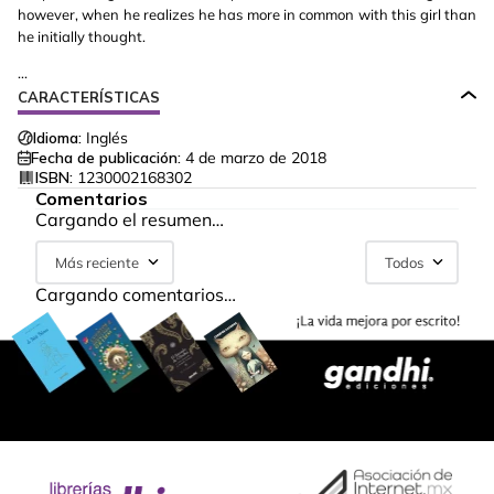
however, when he realizes he has more in common with this girl than
he initially thought.
...
CARACTERÍSTICAS
Idioma:
Inglés
Fecha de publicación:
4 de marzo de 2018
ISBN:
1230002168302
Comentarios
Cargando el resumen…
Más reciente
Todos
Cargando comentarios…