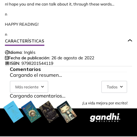
nI hope you and me can talk about it, through these words...
n
HAPPY READING!
n
CARACTERÍSTICAS
Idioma:
Inglés
Fecha de publicación:
26 de agosto de 2022
ISBN:
9798201544119
Comentarios
Cargando el resumen…
Más reciente
Todos
Cargando comentarios…