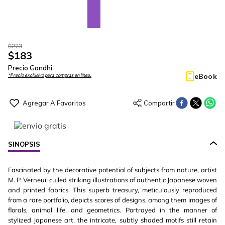
$
223
$
183
Precio Gandhi
eBook
*Precio exclusivo para compras en línea.
SINOPSIS
Fascinated by the decorative potential of subjects from nature, artist
M. P. Verneuil culled striking illustrations of authentic Japanese woven
and printed fabrics. This superb treasury, meticulously reproduced
from a rare portfolio, depicts scores of designs, among them images of
florals, animal life, and geometrics. Portrayed in the manner of
stylized Japanese art, the intricate, subtly shaded motifs still retain