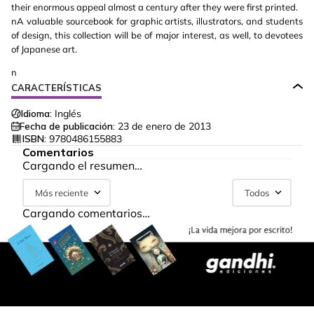
their enormous appeal almost a century after they were first printed.
nA valuable sourcebook for graphic artists, illustrators, and students
of design, this collection will be of major interest, as well, to devotees
of Japanese art.
n
CARACTERÍSTICAS
Idioma:
Inglés
Fecha de publicación:
23 de enero de 2013
ISBN:
9780486155883
Comentarios
Cargando el resumen…
Más reciente
Todos
Cargando comentarios…