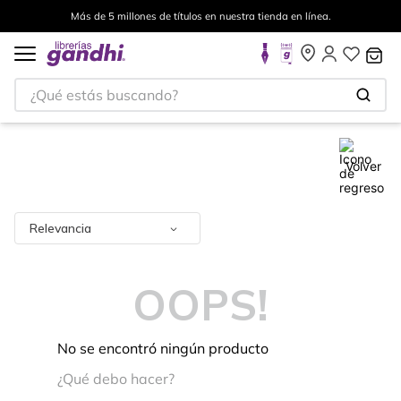
Más de 5 millones de títulos en nuestra tienda en línea.
¿Qué estás buscando?
Volver
Relevancia
OOPS!
No se encontró ningún producto
¿Qué debo hacer?