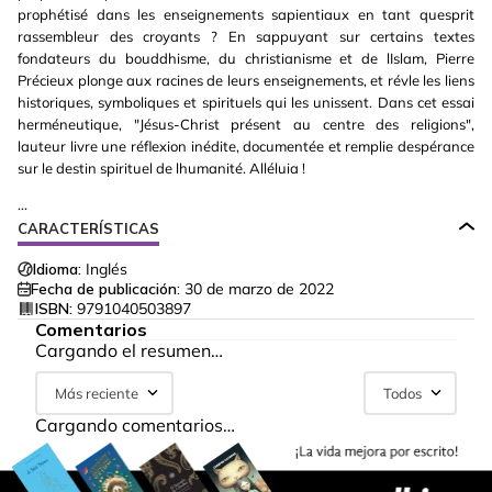
prophétisé dans les enseignements sapientiaux en tant quesprit
rassembleur des croyants ? En sappuyant sur certains textes
fondateurs du bouddhisme, du christianisme et de lIslam, Pierre
Précieux plonge aux racines de leurs enseignements, et révle les liens
historiques, symboliques et spirituels qui les unissent. Dans cet essai
herméneutique, "Jésus-Christ présent au centre des religions",
lauteur livre une réflexion inédite, documentée et remplie despérance
sur le destin spirituel de lhumanité. Alléluia !
...
CARACTERÍSTICAS
Idioma:
Inglés
Fecha de publicación:
30 de marzo de 2022
ISBN:
9791040503897
Comentarios
Cargando el resumen…
Más reciente
Todos
Cargando comentarios…