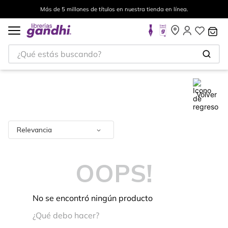
Más de 5 millones de títulos en nuestra tienda en línea.
¿Qué estás buscando?
Volver
Relevancia
OOPS!
No se encontró ningún producto
¿Qué debo hacer?