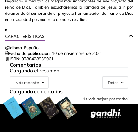
llegando», y meditar los rasgos más importantes de ese proyecto del
reino de Dios. También escucharemos la llamada de Jesús a ir por
delante de él sembrando el proyecto humanizador del reino de Dios
en la sociedad posmoderna de nuestros días.
n
CARACTERÍSTICAS
Idioma:
Español
Fecha de publicación:
10 de noviembre de 2021
ISBN:
9788428838061
Comentarios
Cargando el resumen…
Más reciente
Todos
Cargando comentarios…