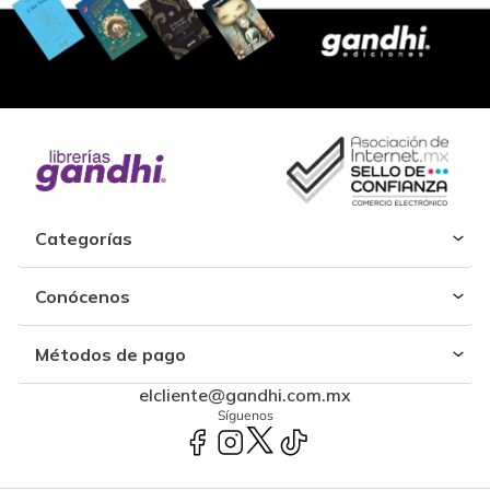
Categorías
Conócenos
Métodos de pago
elcliente@gandhi.com.mx
Síguenos