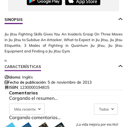
SINOPSIS
Jiu Jitsu Fighting Skills Gives You An Insiderís Grasp On Three Moves
in Jiu Jitsu to Subdue An Attacker, What to Expect in Jiu Jitsu, Jiu Jitsu
Etiquette, 3 Modes of Fighting in Quantum Jiu Jitsu, Jiu Jitsu
Equipment and Finding a Jiu Jitsu Gym.
n
CARACTERÍSTICAS
Idioma:
Inglés
Fecha de publicación:
5 de noviembre de 2013
ISBN:
1230000194815
Comentarios
Cargando el resumen…
Más reciente
Todos
Cargando comentarios…