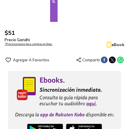
$
51
Precio Gandhi
eBook
*Precio exclusivo para compras en línea.