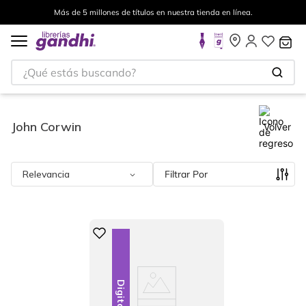
Más de 5 millones de títulos en nuestra tienda en línea.
¿Qué estás buscando?
John Corwin
Volver
Relevancia
Filtrar
Digital