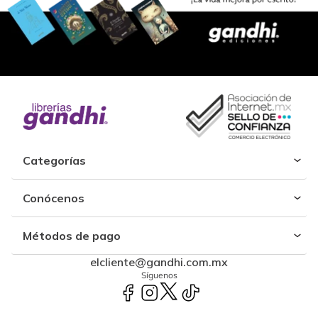
Categorías
Conócenos
Métodos de pago
elcliente@gandhi.com.mx
Síguenos