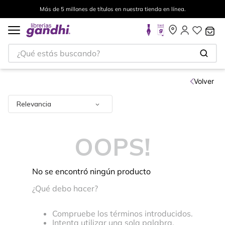
Más de 5 millones de títulos en nuestra tienda en línea.
¿Qué estás buscando?
Volver
Relevancia
OOPS!
No se encontró ningún producto
¿Qué debo hacer?
Compruebe los términos introducidos.
Intenta utilizar una sola palabra.