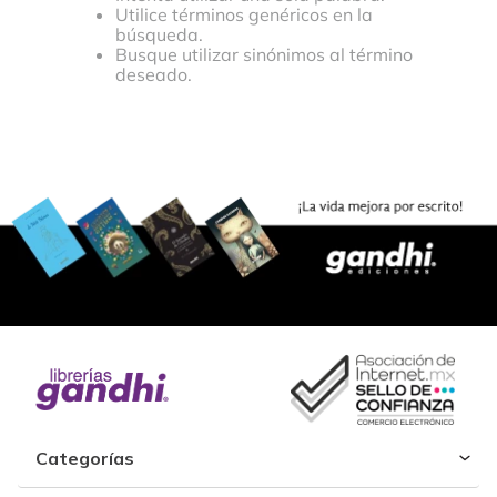
Utilice términos genéricos en la
búsqueda.
Busque utilizar sinónimos al término
deseado.
Categorías