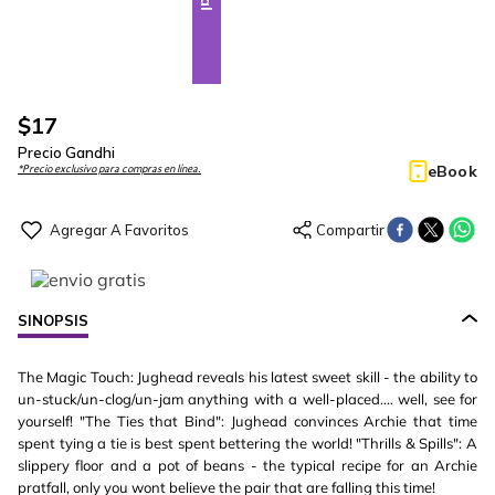
$
17
Precio Gandhi
eBook
*Precio exclusivo para compras en línea.
SINOPSIS
The Magic Touch: Jughead reveals his latest sweet skill - the ability to
un-stuck/un-clog/un-jam anything with a well-placed.... well, see for
yourself! "The Ties that Bind": Jughead convinces Archie that time
spent tying a tie is best spent bettering the world! "Thrills & Spills": A
slippery floor and a pot of beans - the typical recipe for an Archie
pratfall, only you wont believe the pair that are falling this time!