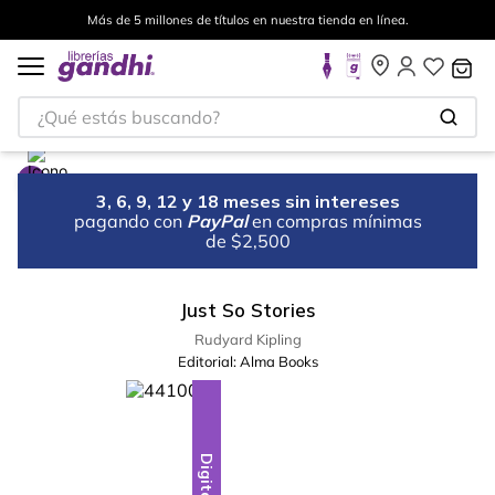
Más de 5 millones de títulos en nuestra tienda en línea.
¿Qué estás buscando?
3, 6, 9, 12 y 18 meses sin intereses
pagando con
PayPal
en compras mínimas
de $2,500
Just So Stories
Rudyard Kipling
Editorial:
Alma Books
Digital