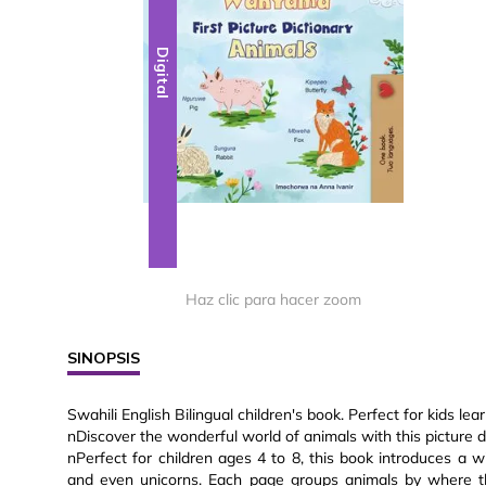
Digital
Haz clic para hacer zoom
SINOPSIS
Swahili English Bilingual children's book. Perfect for kids le
nDiscover the wonderful world of animals with this picture di
nPerfect for children ages 4 to 8, this book introduces a w
and even unicorns. Each page groups animals by where th