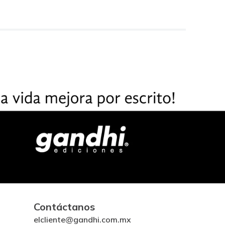
Contáctanos
elcliente@gandhi.com.mx