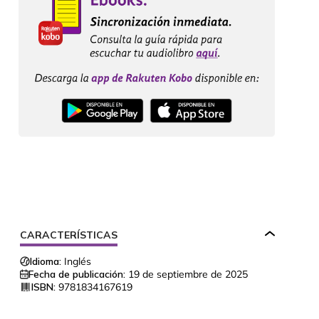
CARACTERÍSTICAS
Idioma:
Inglés
Fecha de publicación:
19 de septiembre de 2025
ISBN:
9781834167619