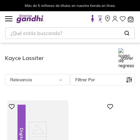
Más de 5 millones de títulos en nuestra tienda en línea.
¿Qué estás buscando?
Kayce Lassiter
Volver
Relevancia
Filtrar
Digital
Digital