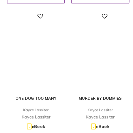
Digital
Digital
ONE DOG TOO MANY
MURDER BY DUMMIES
Kayce Lassiter
Kayce Lassiter
Kayce Lassiter
Kayce Lassiter
eBook
eBook