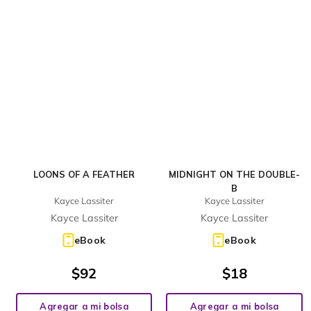
LOONS OF A FEATHER
MIDNIGHT ON THE DOUBLE-
B
Kayce Lassiter
Kayce Lassiter
Kayce Lassiter
Kayce Lassiter
eBook
eBook
$
92
$
18
Agregar a mi bolsa
Agregar a mi bolsa