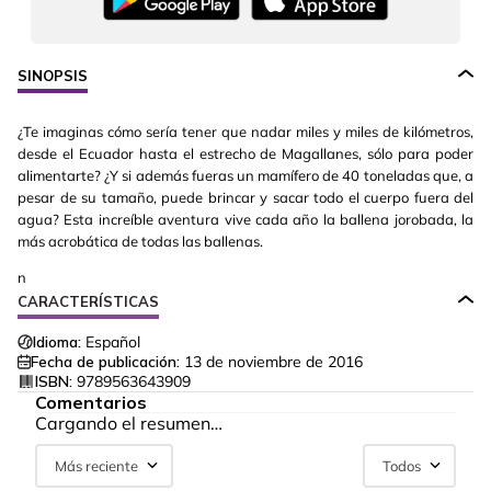
SINOPSIS
¿Te imaginas cómo sería tener que nadar miles y miles de kilómetros,
desde el Ecuador hasta el estrecho de Magallanes, sólo para poder
alimentarte? ¿Y si además fueras un mamífero de 40 toneladas que, a
pesar de su tamaño, puede brincar y sacar todo el cuerpo fuera del
agua? Esta increíble aventura vive cada año la ballena jorobada, la
más acrobática de todas las ballenas.
n
CARACTERÍSTICAS
Idioma:
Español
Fecha de publicación:
13 de noviembre de 2016
ISBN:
9789563643909
Comentarios
Cargando el resumen…
Más reciente
Todos