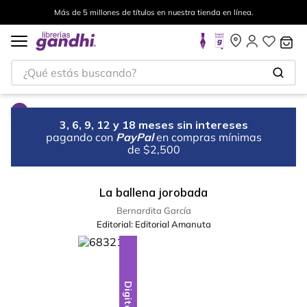
Más de 5 millones de títulos en nuestra tienda en línea.
¿Qué estás buscando?
3, 6, 9, 12 y 18 meses sin intereses
pagando con
PayPal
en compras mínimas
de $2,500
La ballena jorobada
Bernardita García
Editorial:
Editorial Amanuta
Digital