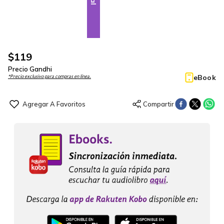
$
119
Precio Gandhi
eBook
*Precio exclusivo para compras en línea.