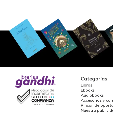
Categorías
Libros
Ebooks
Audiobooks
Accesorios y col
Rincón de oport
Nuestra publicid