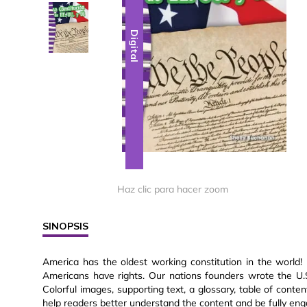
Digital
Digital
Haz clic para hacer zoom
SINOPSIS
America has the oldest working constitution in the world! 
Americans have rights. Our nations founders wrote the U.S.
Colorful images, supporting text, a glossary, table of conten
help readers better understand the content and be fully eng