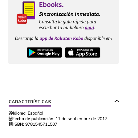
CARACTERÍSTICAS
Idioma:
Español
Fecha de publicación:
11 de septiembre de 2017
ISBN:
9781545711507