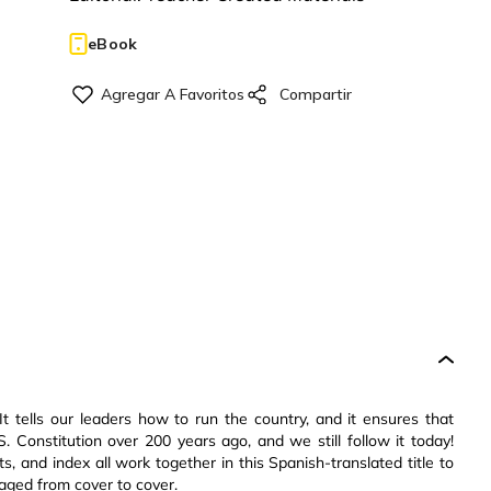
eBook
It tells our leaders how to run the country, and it ensures that
 Constitution over 200 years ago, and we still follow it today!
ts, and index all work together in this Spanish-translated title to
aged from cover to cover.