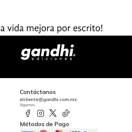
Contáctanos
elcliente@gandhi.com.mx
Síguenos
Métodos de Pago