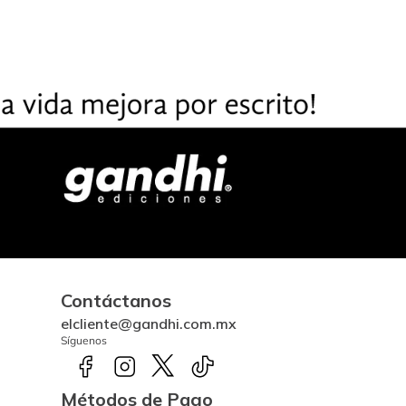
Contáctanos
elcliente@gandhi.com.mx
Síguenos
Métodos de Pago