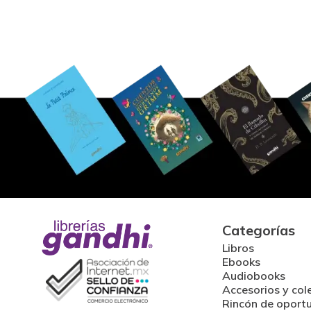
Categorías
Libros
Ebooks
Audiobooks
Accesorios y col
Rincón de oport