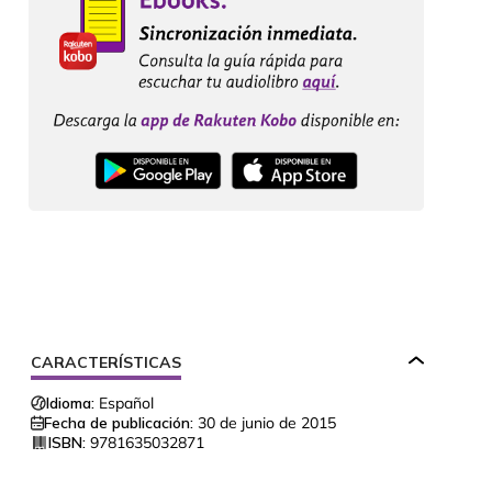
CARACTERÍSTICAS
Idioma:
Español
Fecha de publicación:
30 de junio de 2015
ISBN:
9781635032871