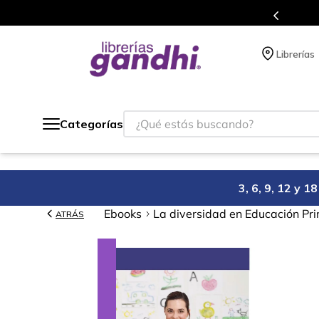
s puntos en cada compra.
Más de 5 mill
Librerías
¿Qué estás buscando?
Categorías
3, 6, 9, 12 y 
Ebooks
La diversidad en Educación Pr
ATRÁS