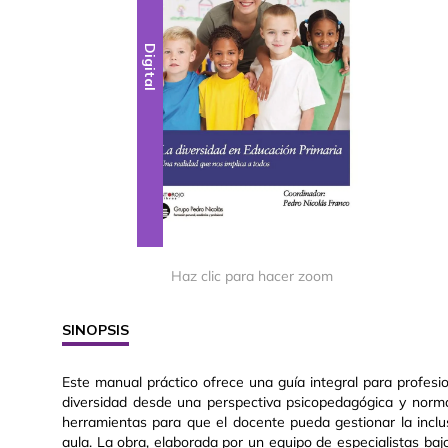
Digital
Haz clic para hacer zoom
SINOPSIS
Este manual práctico ofrece una guía integral para profesi
diversidad desde una perspectiva psicopedagógica y normat
herramientas para que el docente pueda gestionar la inclus
aula. La obra, elaborada por un equipo de especialistas baj