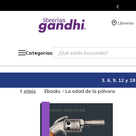
Programa de beneficios en 
Librerías
¿Qué estás buscando?
Categorías
3, 6, 9, 12 y 
Ebooks
La edad de la pólvora
ATRÁS