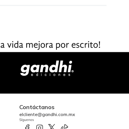
Contáctanos
elcliente@gandhi.com.mx
Síguenos