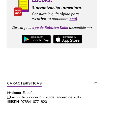
CARACTERÍSTICAS
Idioma:
Español
Fecha de publicación:
28 de febrero de 2017
ISBN:
9788416771820