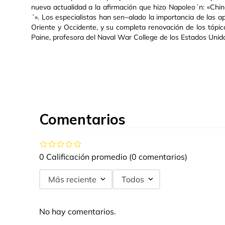
nueva actualidad a la afirmación que hizo Napoleo´n: «Ch
´». Los especialistas han sen~alado la importancia de las a
Oriente y Occidente, y su completa renovación de los tópico
Paine, profesora del Naval War College de los Estados Unido
Comentarios
0 Calificación promedio
(0 comentarios)
Más reciente
Todos
No hay comentarios.