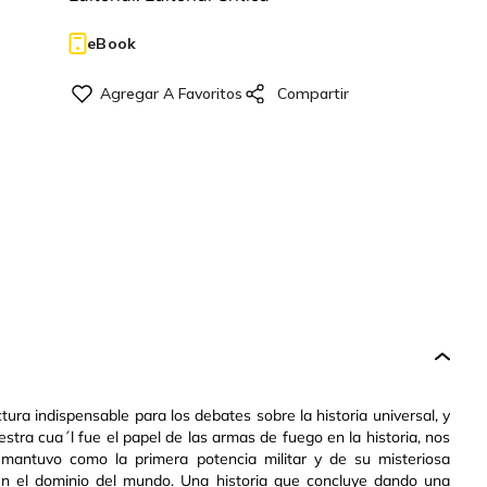
eBook
ura indispensable para los debates sobre la historia universal, y
stra cua´l fue el papel de las armas de fuego en la historia, nos
mantuvo como la primera potencia militar y de su misteriosa
 en el dominio del mundo. Una historia que concluye dando una