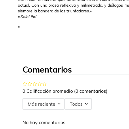
actual. Con una prosa reflexiva y milimetrada, y diálogos m
siempre la bandera de los triunfadores.»
n
SoloLibri
n
Comentarios
0 Calificación promedio
(0 comentarios)
Más reciente
Todos
No hay comentarios.