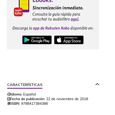
CARACTERÍSTICAS
Idioma:
Español
Fecha de publicación:
22 de noviembre de 2018
ISBN:
9788417384388