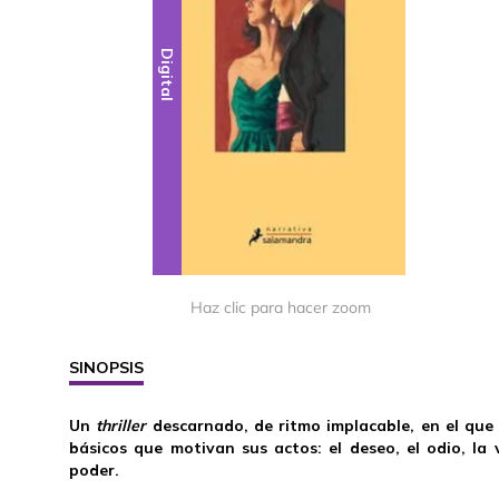
Digital
Haz clic para hacer zoom
SINOPSIS
Un
thriller
descarnado, de ritmo implacable, en el que
básicos que motivan sus actos: el deseo, el odio, la 
poder.