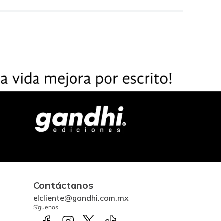
Contáctanos
elcliente@gandhi.com.mx
Síguenos