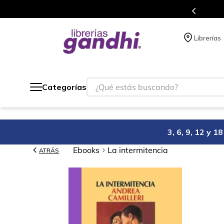
Programa de beneficios en el que acumulas puntos en cada compra.
Librerías
¿Qué estás buscando?
Categorías
3, 6, 9, 12 y 
Ebooks
La intermitencia
ATRÁS